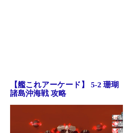
【艦これアーケード】 5-2 珊瑚
諸島沖海戦 攻略