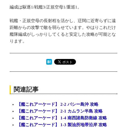
編成は駆逐1/戦艦3/正規空母1/重巡1。
戦艦・正規空母の長射程を活かし、迂闊に近寄らずに遠
距離からの攻撃で敵を弱らせています。やはりこれだけ
艦隊編成がしっかりしてくると安定した攻略が可能とな
ります。
関連記事
【艦これアーケード】 2-2 バシー島沖 攻略
【艦これアーケード】 2-1 カムラン半島 攻略
【艦これアーケード】 1-4 南西諸島防衛線 攻略
【艦これアーケード】 1-3 製油所地帯沿岸 攻略