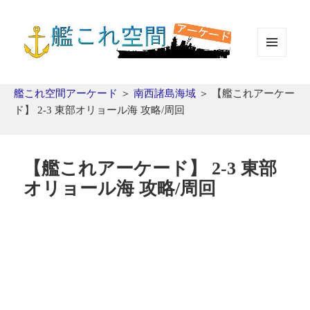
メニュ
ーとウ
ィジェ
艦これ空間アーケード
＞
南西諸島海域
＞
【艦これアーケー
ット
ド】 2-3 東部オリョール海 攻略/周回
【艦これアーケード】 2-3 東部
オリョール海 攻略/周回