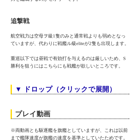
追撃戦
航空戦力は空母ヲ級1隻のみと通常戦よりも弱めとなっ
ていますが、代わりに戦艦ル級eliteが2隻も出現します。
重巡以下では昼戦で有効打を与えるのは厳しいため、S
勝利を狙うにはこちらにも戦艦が欲しいところです。
▼ ドロップ（クリックで展開）
プレイ動画
※両動画とも駆逐艦を旗艦としていますが、これは以前
まで艦隊速度が旗艦の速度を基準としていたためです。