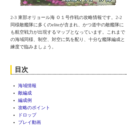
2-3 東部オリョール海 Ｏ１号作戦の攻略情報です。2-2
同様敵艦隊に多くのeliteが含まれ、かつ道中の敵艦隊に
も航空戦力が出現するマップとなっています。これまで
の海域同様、制空、対空に気を配り、十分な艦隊編成と
練度で臨みましょう。
目次
海域情報
敵編成
編成例
攻略のポイント
ドロップ
プレイ動画