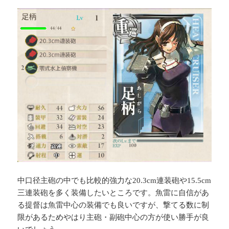
中口径主砲の中でも比較的強力な20.3cm連装砲や15.5cm
三連装砲を多く装備したいところです。魚雷に自信があ
る提督は魚雷中心の装備でも良いですが、撃てる数に制
限があるためやはり主砲・副砲中心の方が使い勝手が良