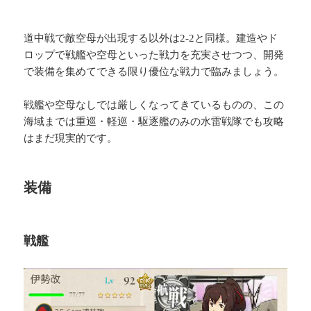
道中戦で敵空母が出現する以外は2-2と同様。建造やド
ロップで戦艦や空母といった戦力を充実させつつ、開発
で装備を集めてできる限り優位な戦力で臨みましょう。
戦艦や空母なしでは厳しくなってきているものの、この
海域までは重巡・軽巡・駆逐艦のみの水雷戦隊でも攻略
はまだ現実的です。
装備
戦艦